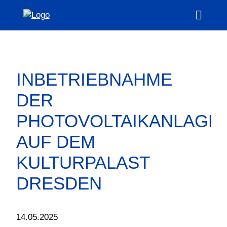
Zur
Hauptseite
Hauptm
INBETRIEBNAHME
DER
PHOTOVOLTAIKANLAGE
AUF DEM
KULTURPALAST
DRESDEN
14.05.2025