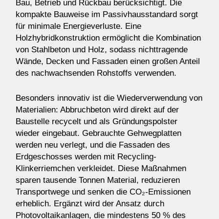
Bau, Betrieb und Rückbau berücksichtigt. Die
kompakte Bauweise im Passivhausstandard sorgt
für minimale Energieverluste. Eine
Holzhybridkonstruktion ermöglicht die Kombination
von Stahlbeton und Holz, sodass nichttragende
Wände, Decken und Fassaden einen großen Anteil
des nachwachsenden Rohstoffs verwenden.
Besonders innovativ ist die Wiederverwendung von
Materialien: Abbruchbeton wird direkt auf der
Baustelle recycelt und als Gründungspolster
wieder eingebaut. Gebrauchte Gehwegplatten
werden neu verlegt, und die Fassaden des
Erdgeschosses werden mit Recycling-
Klinkerriemchen verkleidet. Diese Maßnahmen
sparen tausende Tonnen Material, reduzieren
Transportwege und senken die CO₂-Emissionen
erheblich. Ergänzt wird der Ansatz durch
Photovoltaikanlagen, die mindestens 50 % des