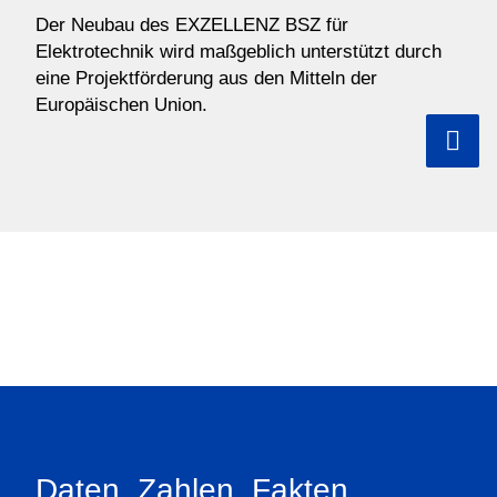
Der Neubau des EXZELLENZ BSZ für
Elektrotechnik wird maßgeblich unterstützt durch
eine Projektförderung aus den Mitteln der
Europäischen Union.
Zurü
Daten, Zahlen, Fakten