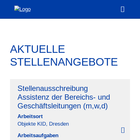
Zur
Hauptseite
Hauptm
AKTUELLE
STELLENANGEBOTE
Stellenausschreibung
Assistenz der Bereichs- und
Geschäftsleitungen (m,w,d)
Arbeitsort
Objekte KID, Dresden
Arbeitsaufgaben